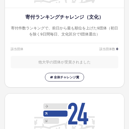
寄付ランキングチャレンジ（文化）
寄付件数ランキングで、前日から最も順位を上げた9団体（初日
を除く9日間毎日、文化区分で1団体選出）
該当団体
該当団体数
0
他大学の団体が受賞されました
#
全体チャレンジ賞