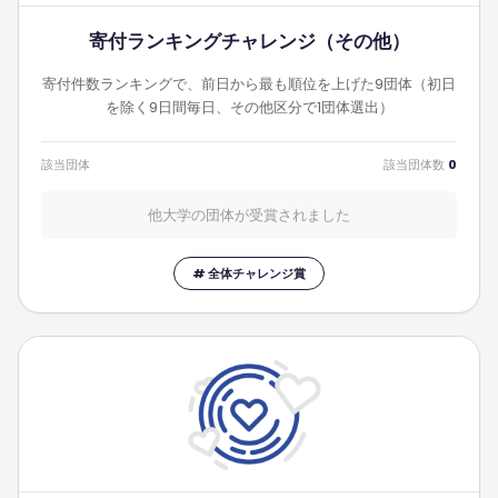
寄付ランキングチャレンジ（その他）
寄付件数ランキングで、前日から最も順位を上げた9団体（初日
を除く9日間毎日、その他区分で1団体選出）
該当団体
該当団体数
0
他大学の団体が受賞されました
#
全体チャレンジ賞