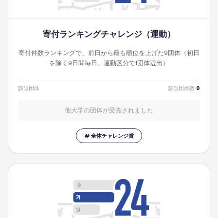
寄付ランキングチャレンジ（運動）
寄付件数ランキングで、前日から最も順位を上げた9団体（初日
を除く9日間毎日、運動区分で1団体選出）
該当団体
該当団体数
0
他大学の団体が受賞されました
#
全体チャレンジ賞